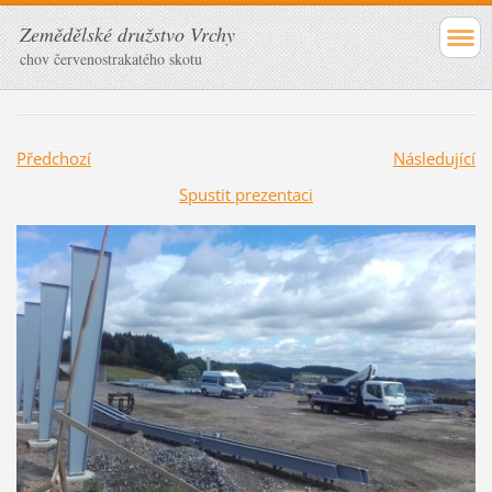
Zemědělské družstvo Vrchy
chov červenostrakatého skotu
Předchozí
Následující
Spustit prezentaci