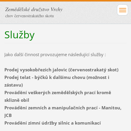
Zemědělské družstvo Vrchy
chov červenostrakatého skotu
Služby
Jako další činnost provozujeme následující služby :
Prodej vysokobřezích jalovic (červenostrakatý skot)
Prodej telat - býčků k dalšímu chovu (možnost i
zástavu)
Provádění veškerých zemědělských prací kromě
sklizně obil
Provádění zemních a manipulačních prací - Manitou,
JCB
Provádění zimní údržby silnic a komunikací