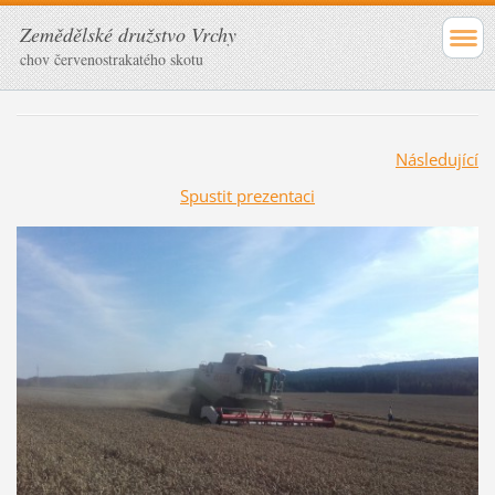
Zemědělské družstvo Vrchy
chov červenostrakatého skotu
Následující
Spustit prezentaci