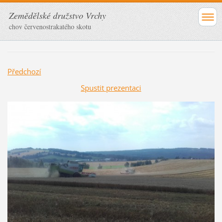
Zemědělské družstvo Vrchy
chov červenostrakatého skotu
Předchozí
Spustit prezentaci