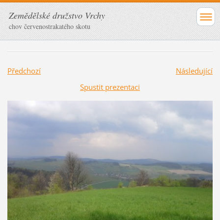
Zemědělské družstvo Vrchy
chov červenostrakatého skotu
Předchozí
Následující
Spustit prezentaci