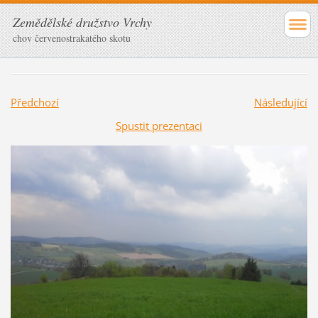
Zemědělské družstvo Vrchy
chov červenostrakatého skotu
Předchozí
Následující
Spustit prezentaci